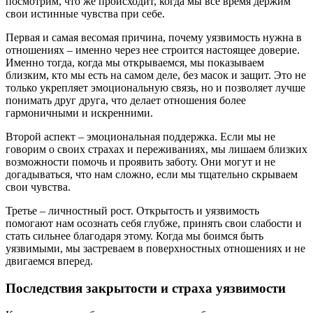
посмотрим, что же происходит, когда мы всё время держим
свои истинные чувства при себе.
Первая и самая весомая причина, почему уязвимость нужна в
отношениях – именно через нее строится настоящее доверие.
Именно тогда, когда мы открываемся, мы показываем
близким, кто мы есть на самом деле, без масок и защит. Это не
только укрепляет эмоциональную связь, но и позволяет лучше
понимать друг друга, что делает отношения более
гармоничными и искренними.
Второй аспект – эмоциональная поддержка. Если мы не
говорим о своих страхах и переживаниях, мы лишаем близких
возможности помочь и проявить заботу. Они могут и не
догадываться, что нам сложно, если мы тщательно скрываем
свои чувства.
Третье – личностный рост. Открытость и уязвимость
помогают нам осознать себя глубже, принять свои слабости и
стать сильнее благодаря этому. Когда мы боимся быть
уязвимыми, мы застреваем в поверхностных отношениях и не
двигаемся вперед.
Последствия закрытости и страха уязвимости