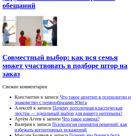
обещаний
Совместный выбор: как вся семья
может участвовать в подборе штор на
заказ
Свежие комментарии
Константин
к записи
Что такое архетип в психологии и
знакомство с первообразами Юнга
Алексей
к записи
Почему потолочная классическая
люстра — идеальный выбор для вашего интерьера?
Артём Агеев
к записи
Что такое измена?
Валерия
к записи
Психология принятия решений: как
избежать когнитивных искажений
Максим Беляков
к записи
Почему мы боимся быть