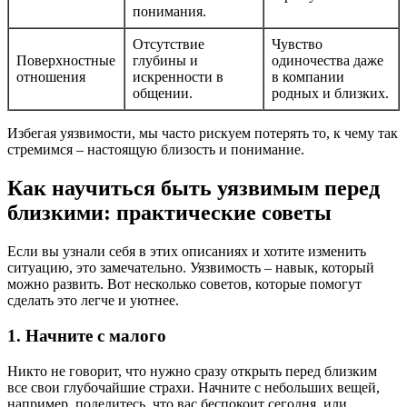
понимания.
Отсутствие
Чувство
Поверхностные
глубины и
одиночества даже
отношения
искренности в
в компании
общении.
родных и близких.
Избегая уязвимости, мы часто рискуем потерять то, к чему так
стремимся – настоящую близость и понимание.
Как научиться быть уязвимым перед
близкими: практические советы
Если вы узнали себя в этих описаниях и хотите изменить
ситуацию, это замечательно. Уязвимость – навык, который
можно развить. Вот несколько советов, которые помогут
сделать это легче и уютнее.
1. Начните с малого
Никто не говорит, что нужно сразу открыть перед близким
все свои глубочайшие страхи. Начните с небольших вещей,
например, поделитесь, что вас беспокоит сегодня, или