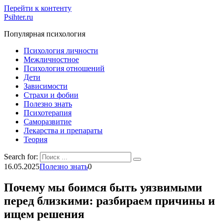
Перейти к контенту
Psihter.ru
Популярная психология
Психология личности
Межличностное
Психология отношений
Дети
Зависимости
Страхи и фобии
Полезно знать
Психотерапия
Саморазвитие
Лекарства и препараты
Теория
Search for:
16.05.2025
Полезно знать
0
Почему мы боимся быть уязвимыми
перед близкими: разбираем причины и
ищем решения