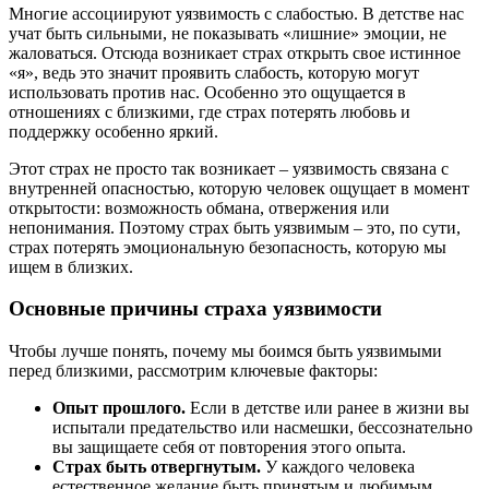
Многие ассоциируют уязвимость с слабостью. В детстве нас
учат быть сильными, не показывать «лишние» эмоции, не
жаловаться. Отсюда возникает страх открыть свое истинное
«я», ведь это значит проявить слабость, которую могут
использовать против нас. Особенно это ощущается в
отношениях с близкими, где страх потерять любовь и
поддержку особенно яркий.
Этот страх не просто так возникает – уязвимость связана с
внутренней опасностью, которую человек ощущает в момент
открытости: возможность обмана, отвержения или
непонимания. Поэтому страх быть уязвимым – это, по сути,
страх потерять эмоциональную безопасность, которую мы
ищем в близких.
Основные причины страха уязвимости
Чтобы лучше понять, почему мы боимся быть уязвимыми
перед близкими, рассмотрим ключевые факторы:
Опыт прошлого.
Если в детстве или ранее в жизни вы
испытали предательство или насмешки, бессознательно
вы защищаете себя от повторения этого опыта.
Страх быть отвергнутым.
У каждого человека
естественное желание быть принятым и любимым.