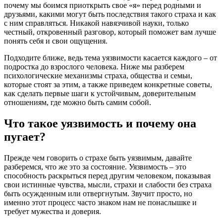
почему мы боимся приоткрыть свое «я» перед родными и
друзьями, какими могут быть последствия такого страха и как
с ним справляться. Никакой навязчивой науки, только
честный, откровенный разговор, который поможет вам лучше
понять себя и свои ощущения.
Подходите ближе, ведь тема уязвимости касается каждого – от
подростка до взрослого человека. Ниже мы разберем
психологические механизмы страха, общества и семьи,
которые стоят за этим, а также приведем конкретные советы,
как сделать первые шаги к устойчивым, доверительным
отношениям, где можно быть самим собой.
Что такое уязвимость и почему она
пугает?
Прежде чем говорить о страхе быть уязвимым, давайте
разберемся, что же это за состояние. Уязвимость – это
способность раскрыться перед другим человеком, показывая
свои истинные чувства, мысли, страхи и слабости без страха
быть осужденным или отвергнутым. Звучит просто, но
именно этот процесс часто знаком нам не понаслышке и
требует мужества и доверия.