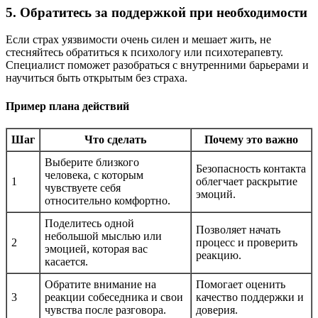
5. Обратитесь за поддержкой при необходимости
Если страх уязвимости очень силен и мешает жить, не
стесняйтесь обратиться к психологу или психотерапевту.
Специалист поможет разобраться с внутренними барьерами и
научиться быть открытым без страха.
Пример плана действий
Шаг
Что сделать
Почему это важно
Выберите близкого
Безопасность контакта
человека, с которым
1
облегчает раскрытие
чувствуете себя
эмоций.
относительно комфортно.
Поделитесь одной
Позволяет начать
небольшой мыслью или
2
процесс и проверить
эмоцией, которая вас
реакцию.
касается.
Обратите внимание на
Помогает оценить
3
реакции собеседника и свои
качество поддержки и
чувства после разговора.
доверия.