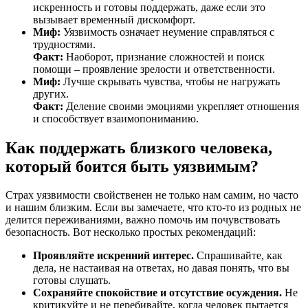
искренность и готовы поддержать, даже если это
вызывает временный дискомфорт.
Миф:
Уязвимость означает неумение справляться с
трудностями.
Факт:
Наоборот, признание сложностей и поиск
помощи – проявление зрелости и ответственности.
Миф:
Лучше скрывать чувства, чтобы не нагружать
других.
Факт:
Деление своими эмоциями укрепляет отношения
и способствует взаимопониманию.
Как поддержать близкого человека,
который боится быть уязвимым?
Страх уязвимости свойственен не только нам самим, но часто
и нашим близким. Если вы замечаете, что кто-то из родных не
делится переживаниями, важно помочь им почувствовать
безопасность. Вот несколько простых рекомендаций:
Проявляйте искренний интерес.
Спрашивайте, как
дела, не настаивая на ответах, но давая понять, что вы
готовы слушать.
Сохраняйте спокойствие и отсутствие осуждения.
Не
критикуйте и не перебивайте, когда человек пытается