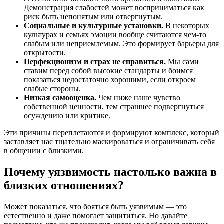
Демонстрация слабостей может восприниматься как
риск быть непонятым или отвергнутым.
Социальные и культурные установки.
В некоторых
культурах и семьях эмоции вообще считаются чем-то
слабым или неприемлемым. Это формирует барьеры для
открытости.
Перфекционизм и страх не справиться.
Мы сами
ставим перед собой высокие стандарты и боимся
показаться недостаточно хорошими, если откроем
слабые стороны.
Низкая самооценка.
Чем ниже наше чувство
собственной ценности, тем страшнее подвергнуться
осуждению или критике.
Эти причины переплетаются и формируют комплекс, который
заставляет нас тщательно маскироваться и ограничивать себя
в общении с близкими.
Почему уязвимость настолько важна в
близких отношениях?
Может показаться, что бояться быть уязвимым — это
естественно и даже помогает защититься. Но давайте