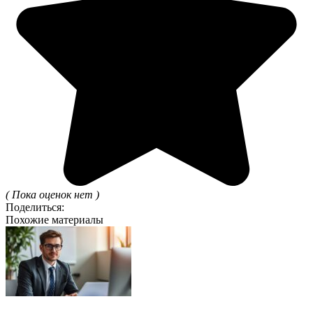
( Пока оценок нет )
Поделиться:
Похожие материалы