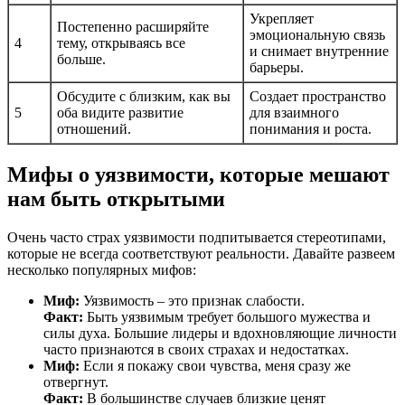
Укрепляет
Постепенно расширяйте
эмоциональную связь
4
тему, открываясь все
и снимает внутренние
больше.
барьеры.
Обсудите с близким, как вы
Создает пространство
5
оба видите развитие
для взаимного
отношений.
понимания и роста.
Мифы о уязвимости, которые мешают
нам быть открытыми
Очень часто страх уязвимости подпитывается стереотипами,
которые не всегда соответствуют реальности. Давайте развеем
несколько популярных мифов:
Миф:
Уязвимость – это признак слабости.
Факт:
Быть уязвимым требует большого мужества и
силы духа. Большие лидеры и вдохновляющие личности
часто признаются в своих страхах и недостатках.
Миф:
Если я покажу свои чувства, меня сразу же
отвергнут.
Факт:
В большинстве случаев близкие ценят