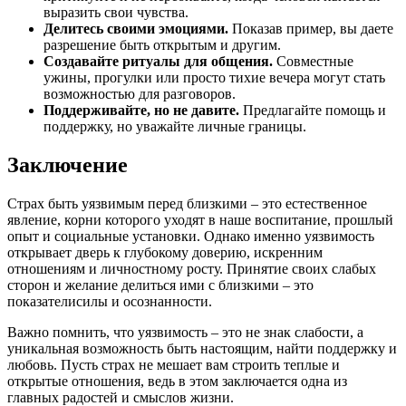
выразить свои чувства.
Делитесь своими эмоциями.
Показав пример, вы даете
разрешение быть открытым и другим.
Создавайте ритуалы для общения.
Совместные
ужины, прогулки или просто тихие вечера могут стать
возможностью для разговоров.
Поддерживайте, но не давите.
Предлагайте помощь и
поддержку, но уважайте личные границы.
Заключение
Страх быть уязвимым перед близкими – это естественное
явление, корни которого уходят в наше воспитание, прошлый
опыт и социальные установки. Однако именно уязвимость
открывает дверь к глубокому доверию, искренним
отношениям и личностному росту. Принятие своих слабых
сторон и желание делиться ими с близкими – это
показателисилы и осознанности.
Важно помнить, что уязвимость – это не знак слабости, а
уникальная возможность быть настоящим, найти поддержку и
любовь. Пусть страх не мешает вам строить теплые и
открытые отношения, ведь в этом заключается одна из
главных радостей и смыслов жизни.