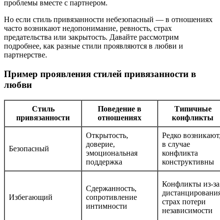
проблемы вместе с партнером.
Но если стиль привязанности небезопасный — в отношениях
часто возникают недопонимание, ревность, страх
предательства или закрытость. Давайте рассмотрим
подробнее, как разные стили проявляются в любви и
партнерстве.
Пример проявления стилей привязанности в
любви
Стиль
Поведение в
Типичные
привязанности
отношениях
конфликты
Открытость,
Редко возникают
доверие,
в случае
Безопасный
эмоциональная
конфликта
поддержка
конструктивны
Конфликты из-за
Сдержанность,
дистанцирования
Избегающий
сопротивление
страх потери
интимности
независимости