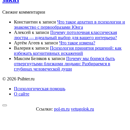
Свежие комментарии
Константин
к записи
Что такое архетип в психологии и
знакомство с первообразами Юнга
Алексей
к записи
Почему потолочная классическая
люстра — идеальный выбор для вашего интерьера?
Артём Агеев
к записи
Что такое измена?
Валерия
к записи
Психология принятия решений: как
избежать когнитивных искажений
Максим Беляков
к записи
Почему мы боимся быть
отвергнутыми близкими людьми: Разбираемся в
глубинах человеческой души
© 2026 Psihter.ru
Психологическая помощь
О сайте
Ссылки:
pol-m.ru
vetugolok.ru