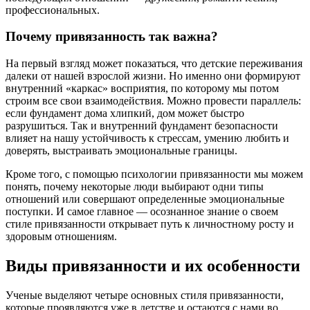
профессиональных.
Почему привязанность так важна?
На первый взгляд может показаться, что детские переживания
далеки от нашей взрослой жизни. Но именно они формируют
внутренний «каркас» восприятия, по которому мы потом
строим все свои взаимодействия. Можно провести параллель:
если фундамент дома хлипкий, дом может быстро
разрушиться. Так и внутренний фундамент безопасности
влияет на нашу устойчивость к стрессам, умению любить и
доверять, выстраивать эмоциональные границы.
Кроме того, с помощью психологии привязанности мы можем
понять, почему некоторые люди выбирают одни типы
отношений или совершают определенные эмоциональные
поступки. И самое главное — осознанное знание о своем
стиле привязанности открывает путь к личностному росту и
здоровым отношениям.
Виды привязанности и их особенности
Ученые выделяют четыре основных стиля привязанности,
которые проявляются уже в детстве и остаются с нами во