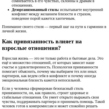
сомневаетесь в его чувствах, склонны к драмам в
отношениях.
Дезорганизованный стиль:
испытываете внутренний
конфликт между желанием близости и страхом,
поведение порой кажется хаотичным.
Понимание своего стиля — первый шаг на пути к гармонии в
личной жизни.
Как привязанность влияет на
взрослые отношения?
Взрослая жизнь — это не только работа и бытовые дела. Это
ещё и множество отношений, от которых зависит наше
счастье и удовлетворенность. Психология привязанности
помогает объяснить, почему мы выбираем тех или иных
партнеров, как ведем себя в конфликте и почему иногда
эмоциональная близость кажется непосильной.
Если у человека сформирован безопасный стиль
привязанности, он, как правило, строит здоровые и
стабильные отношения. Он умеет открыто выражать свои
чувства, поддерживать партнера и принимать помощь. Такой
человек готов к компромиссам и может спокойно решать