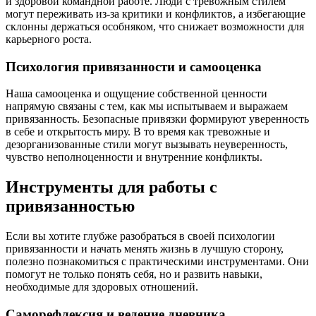
и здоровой командной работе. Люди с тревожным стилем
могут переживать из-за критики и конфликтов, а избегающие
склонны держаться особняком, что снижает возможности для
карьерного роста.
Психология привязанности и самооценка
Наша самооценка и ощущение собственной ценности
напрямую связаны с тем, как мы испытываем и выражаем
привязанность. Безопасные привязки формируют уверенность
в себе и открытость миру. В то время как тревожные и
дезорганизованные стили могут вызывать неуверенность,
чувство неполноценности и внутренние конфликты.
Инструменты для работы с
привязанностью
Если вы хотите глубже разобраться в своей психологии
привязанности и начать менять жизнь в лучшую сторону,
полезно познакомиться с практическими инструментами. Они
помогут не только понять себя, но и развить навыки,
необходимые для здоровых отношений.
Саморефлексия и ведение дневника