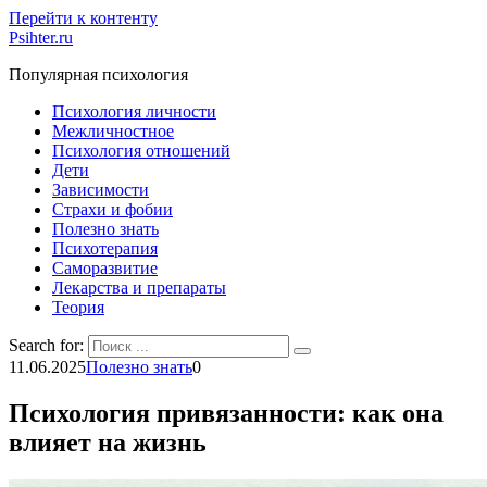
Перейти к контенту
Psihter.ru
Популярная психология
Психология личности
Межличностное
Психология отношений
Дети
Зависимости
Страхи и фобии
Полезно знать
Психотерапия
Саморазвитие
Лекарства и препараты
Теория
Search for:
11.06.2025
Полезно знать
0
Психология привязанности: как она
влияет на жизнь