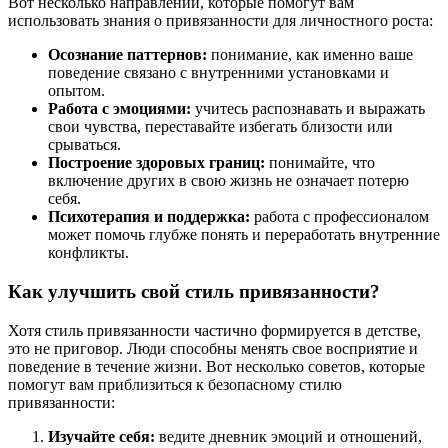
Вот несколько направлений, которые помогут вам
использовать знания о привязанности для личностного роста:
Осознание паттернов:
понимание, как именно ваше
поведение связано с внутренними установками и
опытом.
Работа с эмоциями:
учитесь распознавать и выражать
свои чувства, переставайте избегать близости или
срываться.
Построение здоровых границ:
понимайте, что
включение других в свою жизнь не означает потерю
себя.
Психотерапия и поддержка:
работа с профессионалом
может помочь глубже понять и переработать внутренние
конфликты.
Как улучшить свой стиль привязанности?
Хотя стиль привязанности частично формируется в детстве,
это не приговор. Люди способны менять свое восприятие и
поведение в течение жизни. Вот несколько советов, которые
помогут вам приблизиться к безопасному стилю
привязанности:
Изучайте себя:
ведите дневник эмоций и отношений,