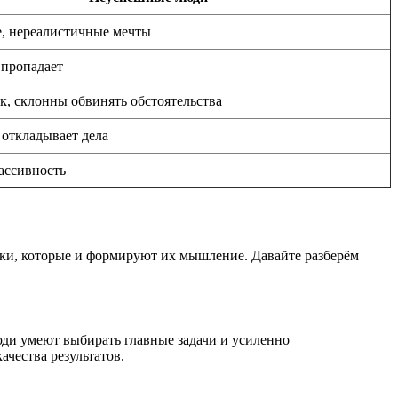
, нереалистичные мечты
 пропадает
к, склонны обвинять обстоятельства
 откладывает дела
ассивность
ки, которые и формируют их мышление. Давайте разберём
ди умеют выбирать главные задачи и усиленно
чества результатов.