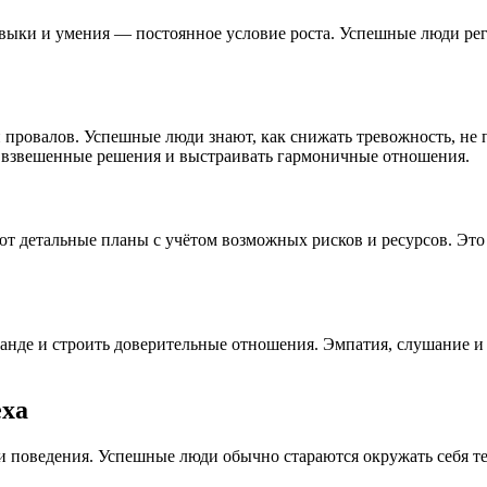
авыки и умения — постоянное условие роста. Успешные люди ре
ровалов. Успешные люди знают, как снижать тревожность, не п
 взвешенные решения и выстраивать гармоничные отношения.
ют детальные планы с учётом возможных рисков и ресурсов. Это
оманде и строить доверительные отношения. Эмпатия, слушание 
еха
поведения. Успешные люди обычно стараются окружать себя тем