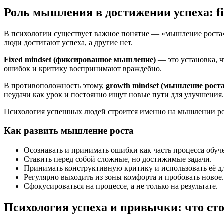
Роль мышления в достижении успеха: fix
В психологии существует важное понятие — «мышление роста»
люди достигают успеха, а другие нет.
Fixed mindset (фиксированное мышление)
— это установка, ч
ошибок и критику воспринимают враждебно.
В противоположность этому,
growth mindset (мышление роста
неудачи как урок и постоянно ищут новые пути для улучшения.
Психология успешных людей строится именно на мышлении роста
Как развить мышление роста
Осознавать и принимать ошибки как часть процесса обуч
Ставить перед собой сложные, но достижимые задачи.
Принимать конструктивную критику и использовать её дл
Регулярно выходить из зоны комфорта и пробовать новое.
Сфокусироваться на процессе, а не только на результате.
Психология успеха и привычки: что ст