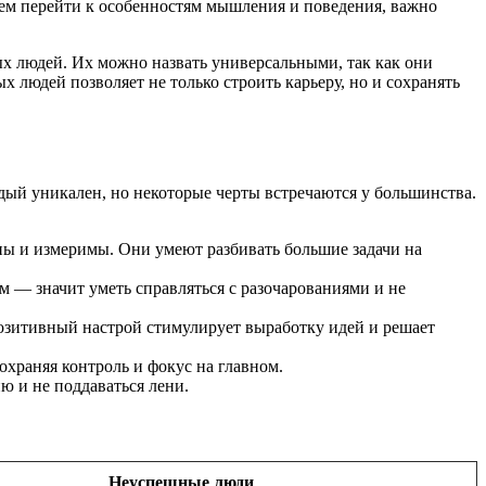
 чем перейти к особенностям мышления и поведения, важно
х людей. Их можно назвать универсальными, так как они
людей позволяет не только строить карьеру, но и сохранять
ый уникален, но некоторые черты встречаются у большинства.
ы и измеримы. Они умеют разбивать большие задачи на
 — значит уметь справляться с разочарованиями и не
Позитивный настрой стимулирует выработку идей и решает
храняя контроль и фокус на главном.
ю и не поддаваться лени.
Неуспешные люди