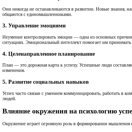
Они никогда не останавливаются в развитии. Новые знания, н
общаются с единомышленниками.
3. Управление эмоциями
Неумение контролировать эмоции — одна из основных причин п
ситуациях. Эмоциональный интеллект помогает им принимать
4. Целенаправленное планирование
План — это дорожная карта к успеху. Успешные люди составля
изменения.
5. Развитие социальных навыков
Успех часто связан с умением коммуницировать, работать в к
людей.
Влияние окружения на психологию усп
Окружение играет огромную роль в формировании мышления и 