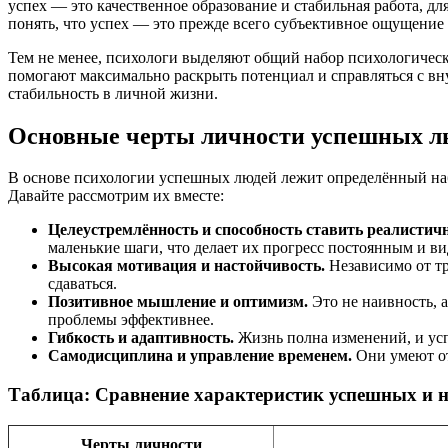
успех — это качественное образование и стабильная работа, д
понять, что успех — это прежде всего субъективное ощущени
Тем не менее, психологи выделяют общий набор психологичес
помогают максимально раскрыть потенциал и справляться с вн
стабильность в личной жизни.
Основные черты личности успешных л
В основе психологии успешных людей лежит определённый наб
Давайте рассмотрим их вместе:
Целеустремлённость и способность ставить реалистич
маленькие шаги, что делает их прогресс постоянным и в
Высокая мотивация и настойчивость.
Независимо от тр
сдаваться.
Позитивное мышление и оптимизм.
Это не наивность, 
проблемы эффективнее.
Гибкость и адаптивность.
Жизнь полна изменений, и усп
Самодисциплина и управление временем.
Они умеют от
Таблица: Сравнение характеристик успешных и 
Черты личности