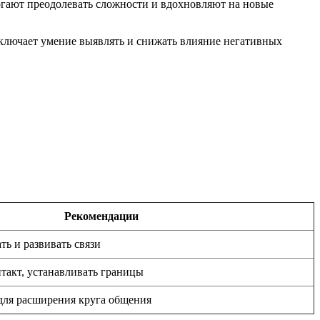
могают преодолевать сложности и вдохновляют на новые
ключает умение выявлять и снижать влияние негативных
Рекомендации
ь и развивать связи
такт, устанавливать границы
для расширения круга общения