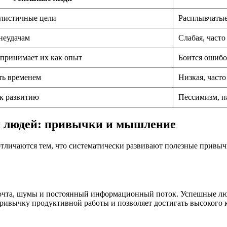
алистичные цели
Расплывчатые
неудачам
Слабая, часто
спринимает их как опыт
Боится ошибо
ть временем
Низкая, часто
к развитию
Пессимизм, п
х людей: привычки и мышление
тличаются тем, что систематически развивают полезные привыч
почта, шумы и постоянный информационный поток. Успешные лю
ивычку продуктивной работы и позволяет достигать высокого ка