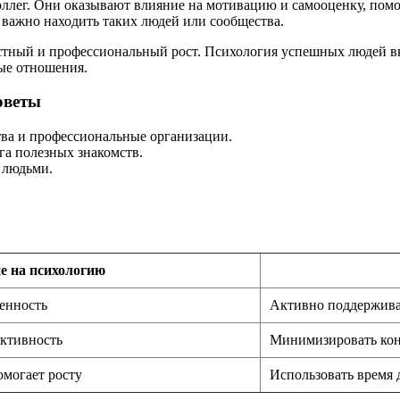
 коллег. Они оказывают влияние на мотивацию и самооценку, по
 важно находить таких людей или сообщества.
стный и профессиональный рост. Психология успешных людей в
ые отношения.
оветы
ва и профессиональные организации.
га полезных знакомств.
 людьми.
е на психологию
енность
Активно поддерживат
активность
Минимизировать кон
омогает росту
Использовать время 