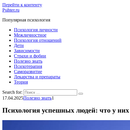
Перейти к контенту
Psihter.ru
Популярная психология
Психология личности
Межличностное
Психология отношений
Дети
Зависимости
Страхи и фобии
Полезно знать
Психотерапия
Саморазвитие
Лекарства и препараты
Теория
Search for:
17.04.2025
Полезно знать
1
Психология успешных людей: что у них