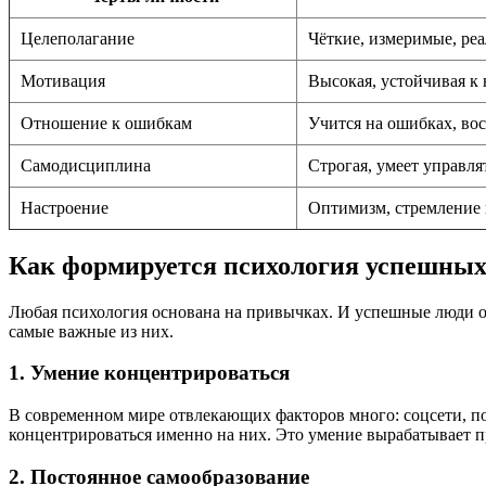
Целеполагание
Чёткие, измеримые, ре
Мотивация
Высокая, устойчивая к 
Отношение к ошибкам
Учится на ошибках, во
Самодисциплина
Строгая, умеет управля
Настроение
Оптимизм, стремление 
Как формируется психология успешны
Любая психология основана на привычках. И успешные люди о
самые важные из них.
1. Умение концентрироваться
В современном мире отвлекающих факторов много: соцсети, 
концентрироваться именно на них. Это умение вырабатывает пр
2. Постоянное самообразование