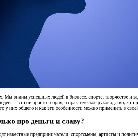
х. Мы видим успешных людей в бизнесе, спорте, творчестве и з
людей — это не просто теория, а практическое руководство, кот
что у них общего и как эти особенности можно применить в свое
лько про деньги и славу?
дят известные предприниматели, спортсмены, артисты и политич