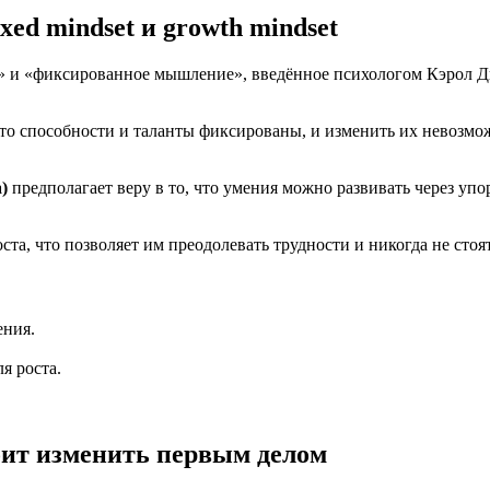
ed mindset и growth mindset
 и «фиксированное мышление», введённое психологом Кэрол Дв
то способности и таланты фиксированы, и изменить их невозмо
)
предполагает веру в то, что умения можно развивать через у
, что позволяет им преодолевать трудности и никогда не стоят
ения.
я роста.
оит изменить первым делом