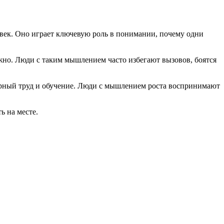
ек. Оно играет ключевую роль в понимании, почему одни
жно. Люди с таким мышлением часто избегают вызовов, боятся
порный труд и обучение. Люди с мышлением роста воспринимают
ь на месте.