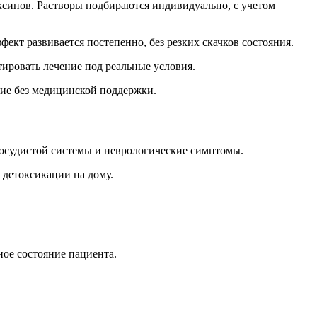
ксинов. Растворы подбираются индивидуально, с учетом
кт развивается постепенно, без резких скачков состояния.
тировать лечение под реальные условия.
ние без медицинской поддержки.
-сосудистой системы и неврологические симптомы.
 детоксикации на дому.
ное состояние пациента.