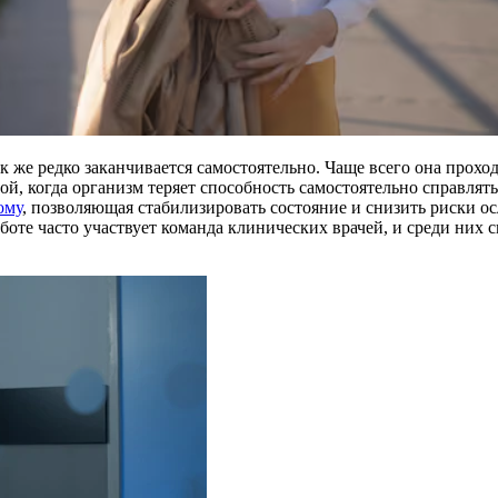
 же редко заканчивается самостоятельно. Чаще всего она проход
ой, когда организм теряет способность самостоятельно справлят
ому
, позволяющая стабилизировать состояние и снизить риски о
боте часто участвует команда клинических врачей, и среди них 