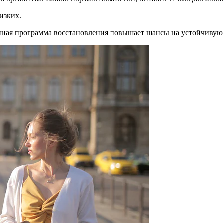
изких.
анная программа восстановления повышает шансы на устойчивую