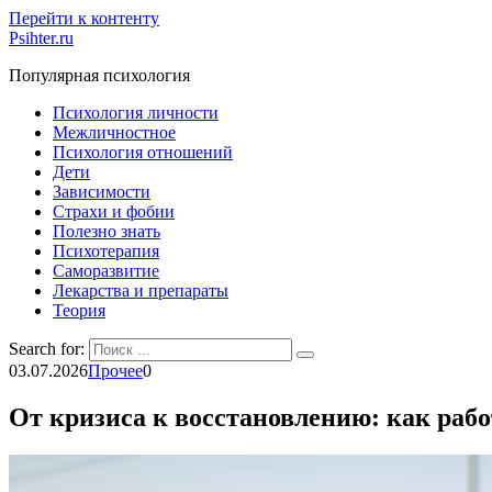
Перейти к контенту
Psihter.ru
Популярная психология
Психология личности
Межличностное
Психология отношений
Дети
Зависимости
Страхи и фобии
Полезно знать
Психотерапия
Саморазвитие
Лекарства и препараты
Теория
Search for:
03.07.2026
Прочее
0
От кризиса к восстановлению: как раб