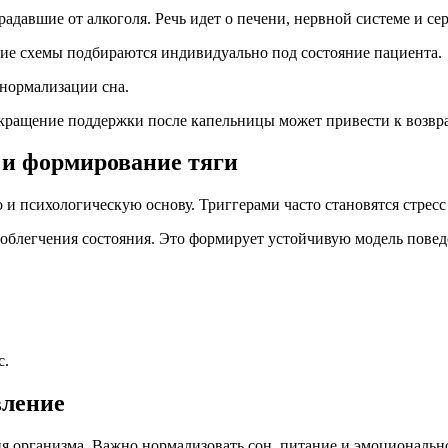
адавшие от алкоголя. Речь идет о печени, нервной системе и се
ие схемы подбираются индивидуально под состояние пациента.
 нормализации сна.
екращение поддержки после капельницы может привести к возвр
 и формирование тяги
 и психологическую основу. Триггерами часто становятся стресс
облегчения состояния. Это формирует устойчивую модель повед
с.
вление
ия организма. Важно нормализовать сон, питание и эмоциональн