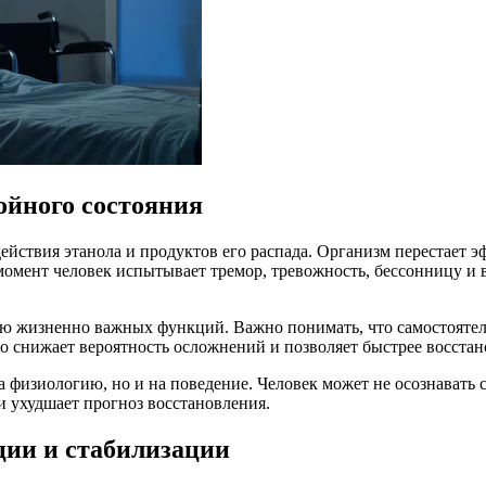
ойного состояния
ействия этанола и продуктов его распада. Организм перестает э
момент человек испытывает тремор, тревожность, бессонницу и 
ю жизненно важных функций. Важно понимать, что самостоятель
о снижает вероятность осложнений и позволяет быстрее восстан
а физиологию, но и на поведение. Человек может не осознавать 
 ухудшает прогноз восстановления.
ции и стабилизации