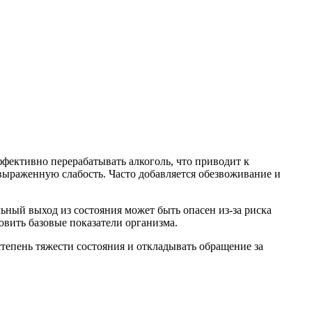
ффективно перерабатывать алкоголь, что приводит к
выраженную слабость. Часто добавляется обезвоживание и
ный выход из состояния может быть опасен из-за риска
овить базовые показатели организма.
степень тяжести состояния и откладывать обращение за