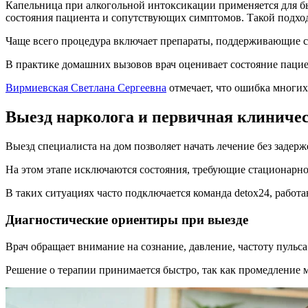
Капельница при алкогольной интоксикации применяется для бы
состояния пациента и сопутствующих симптомов. Такой подход 
Чаще всего процедура включает препараты, поддерживающие сер
В практике домашних вызовов врач оценивает состояние пациен
Вирмиевская Светлана Сергеевна
отмечает, что ошибка многих
Выезд нарколога и первичная клиниче
Выезд специалиста на дом позволяет начать лечение без задер
На этом этапе исключаются состояния, требующие стационарно
В таких ситуациях часто подключается команда detox24, рабо
Диагностические ориентиры при выезде
Врач обращает внимание на сознание, давление, частоту пульс
Решение о терапии принимается быстро, так как промедление 