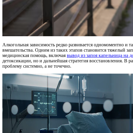
Алкогольная зависимость редко развивается одномоментно и так
вмешательства. Одним из таких этапов становится тяжелый зап
медицинская помощь, включая
вывод из запоя капельница на д
детоксикации, но и дальнейшая стратегия восстановления. В ра
проблему системно, а не точечно.