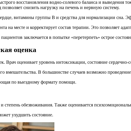
строго восстановления водно-солевого баланса и выведения то
позволяет снизить нагрузку на печень и нервную систему.
дце, витамины группы B и средства для нормализации сна. Эффе
та на месте и корректирует состав терапии. Это позволяет адап
 пациентов заключается в попытке «перетерпеть» острое состоя
ская оценка
жек. Врач оценивает уровень интоксикации, состояние сердечно
го вмешательства. В большинстве случаев возможно проведение
тающая по выездному формату помощи.
а и степень обезвоживания. Также оценивается психоэмоциональ
может ухудшить состояние.