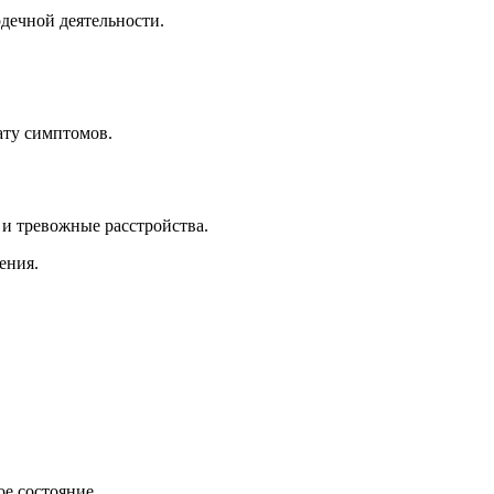
рдечной деятельности.
ату симптомов.
 и тревожные расстройства.
ения.
ое состояние.