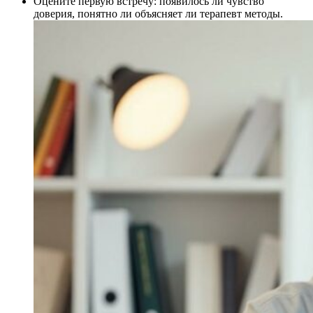
Оцените первую встречу: появилось ли чувство
доверия, понятно ли объясняет ли терапевт методы.