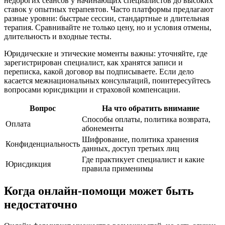
недорогих сеансов у начинающих специалистов до высоких
ставок у опытных терапевтов. Часто платформы предлагают
разные уровни: быстрые сессии, стандартные и длительная
терапия. Сравнивайте не только цену, но и условия отмены,
длительность и входные тесты.
Юридические и этические моменты важны: уточняйте, где
зарегистрирован специалист, как хранятся записи и
переписка, какой договор вы подписываете. Если дело
касается межнациональных консультаций, поинтересуйтесь
вопросами юрисдикции и страховой компенсации.
Вопрос
На что обратить внимание
Способы оплаты, политика возврата,
Оплата
абонементы
Шифрование, политика хранения
Конфиденциальность
данных, доступ третьих лиц
Где практикует специалист и какие
Юрисдикция
правила применимы
Когда онлайн‑помощи может быть
недостаточно