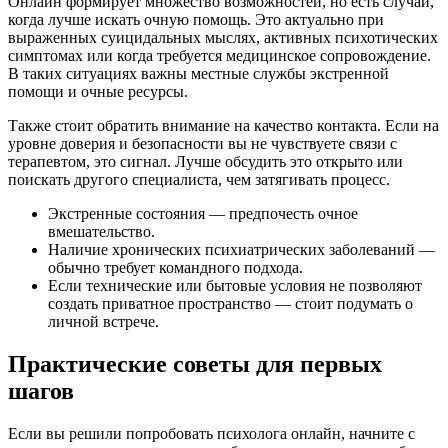
Онлайн формирует множество возможностей, но есть случаи,
когда лучше искать очную помощь. Это актуально при
выраженных суицидальных мыслях, активных психотических
симптомах или когда требуется медицинское сопровождение.
В таких ситуациях важны местные службы экстренной
помощи и очные ресурсы.
Также стоит обратить внимание на качество контакта. Если на
уровне доверия и безопасности вы не чувствуете связи с
терапевтом, это сигнал. Лучше обсудить это открыто или
поискать другого специалиста, чем затягивать процесс.
Экстренные состояния — предпочесть очное
вмешательство.
Наличие хронических психиатрических заболеваний —
обычно требует командного подхода.
Если технические или бытовые условия не позволяют
создать приватное пространство — стоит подумать о
личной встрече.
Практические советы для первых
шагов
Если вы решили попробовать психолога онлайн, начните с