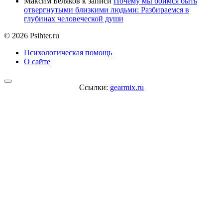
Максим Беляков
к записи
Почему мы боимся быть
отвергнутыми близкими людьми: Разбираемся в
глубинах человеческой души
© 2026 Psihter.ru
Психологическая помощь
О сайте
Ссылки:
gearmix.ru