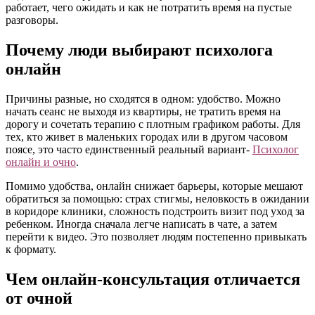
работает, чего ожидать и как не потратить время на пустые
разговоры.
Почему люди выбирают психолога
онлайн
Причины разные, но сходятся в одном: удобство. Можно
начать сеанс не выходя из квартиры, не тратить время на
дорогу и сочетать терапию с плотным графиком работы. Для
тех, кто живет в маленьких городах или в другом часовом
поясе, это часто единственный реальный вариант-
Психолог
онлайн и очно
.
Помимо удобства, онлайн снижает барьеры, которые мешают
обратиться за помощью: страх стигмы, неловкость в ожидании
в коридоре клиники, сложность подстроить визит под уход за
ребенком. Иногда сначала легче написать в чате, а затем
перейти к видео. Это позволяет людям постепенно привыкать
к формату.
Чем онлайн‑консультация отличается
от очной