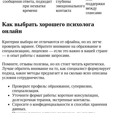
сообщения
ответа, подходит
глубины
поддержки
при нехватке
эмоционального
между
времени
контакта
сеансами
Как выбрать хорошего психолога
онлайн
Критерии выбора не отличаются от офлайна, но их легче
проверить заранее. Обратите внимание на образование и
специализацию, лицензии — если это важно в вашей стране
— и опыт работы с вашими запросами.
Помните, отзывы полезны, но их стоит читать критически.
Лучше обратить внимание на то, как специалист формулирует
подход, какие методы предлагает и на сколько ясно описаны
условия сотрудничества.
Проверьте профиль: образование, супервизии,
специализация.
Уточните формат работы: короткие консультации,
долгосрочная терапия, экстренные контакты.
Спросите о конфиденциальности и способах хранения
данных.