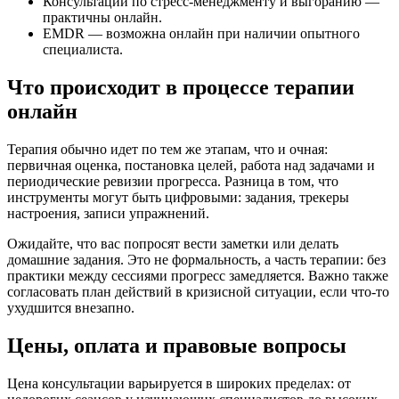
Консультации по стресс‑менеджменту и выгоранию —
практичны онлайн.
EMDR — возможна онлайн при наличии опытного
специалиста.
Что происходит в процессе терапии
онлайн
Терапия обычно идет по тем же этапам, что и очная:
первичная оценка, постановка целей, работа над задачами и
периодические ревизии прогресса. Разница в том, что
инструменты могут быть цифровыми: задания, трекеры
настроения, записи упражнений.
Ожидайте, что вас попросят вести заметки или делать
домашние задания. Это не формальность, а часть терапии: без
практики между сессиями прогресс замедляется. Важно также
согласовать план действий в кризисной ситуации, если что‑то
ухудшится внезапно.
Цены, оплата и правовые вопросы
Цена консультации варьируется в широких пределах: от