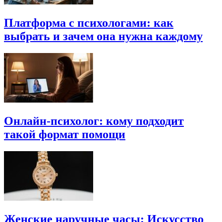
Платформа с психологами: как
выбрать и зачем она нужна каждому
Онлайн-психолог: кому подходит
такой формат помощи
Женские наручные часы: Искусство