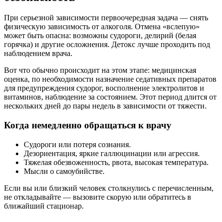
При серьезной зависимости первоочередная задача — снять
физическую зависимость от алкоголя. Отмена «вслепую»
может быть опасна: возможны судороги, делирий (белая
горячка) и другие осложнения. Детокс лучше проходить под
наблюдением врача.
Вот что обычно происходит на этом этапе: медицинская
оценка, по необходимости назначение седативных препаратов
для предупреждения судорог, восполнение электролитов и
витаминов, наблюдение за состоянием. Этот период длится от
нескольких дней до пары недель в зависимости от тяжести.
Когда немедленно обращаться к врачу
Судороги или потеря сознания.
Дезориентация, яркие галлюцинации или агрессия.
Тяжелая обезвоженность, рвота, высокая температура.
Мысли о самоубийстве.
Если вы или близкий человек столкнулись с перечисленным,
не откладывайте — вызовите скорую или обратитесь в
ближайший стационар.