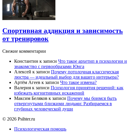
Спортивная аддикция и зависимость
от тренировок
Свежие комментарии
Константин
к записи
Что такое архетип в психологии и
знакомство с первообразами Юнга
Алексей
к записи
Почему потолочная классическая
люстра — идеальный выбор для вашего интерьера?
Артём Агеев
к записи
Что такое измена?
Валерия
к записи
Психология принятия решений: как
избежать когнитивных искажений
Максим Беляков
к записи
Почему мы боимся быть
отвергнутыми близкими людьми: Разбираемся в
глубинах человеческой души
© 2026 Psihter.ru
Психологическая помощь