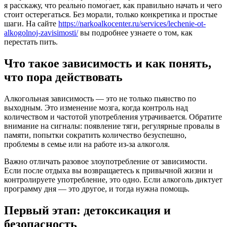
я расскажу, что реально помогает, как правильно начать и чего
стоит остерегаться. Без морали, только конкретика и простые
шаги. На сайте
https://narkoalkocenter.ru/services/lechenie-ot-
alkogolnoj-zavisimosti/
вы подробнее узнаете о том, как
перестать пить.
Что такое зависимость и как понять,
что пора действовать
Алкогольная зависимость — это не только пьянство по
выходным. Это изменение мозга, когда контроль над
количеством и частотой употребления утрачивается. Обратите
внимание на сигналы: появление тяги, регулярные провалы в
памяти, попытки сократить количество безуспешно,
проблемы в семье или на работе из-за алкоголя.
Важно отличать разовое злоупотребление от зависимости.
Если после отдыха вы возвращаетесь к привычной жизни и
контролируете употребление, это одно. Если алкоголь диктует
программу дня — это другое, и тогда нужна помощь.
Первый этап: детоксикация и
безопасность