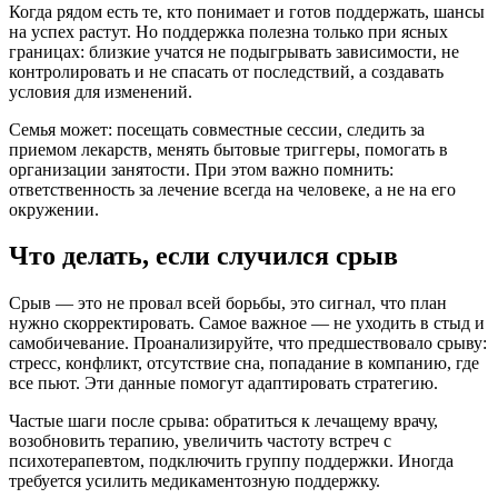
Когда рядом есть те, кто понимает и готов поддержать, шансы
на успех растут. Но поддержка полезна только при ясных
границах: близкие учатся не подыгрывать зависимости, не
контролировать и не спасать от последствий, а создавать
условия для изменений.
Семья может: посещать совместные сессии, следить за
приемом лекарств, менять бытовые триггеры, помогать в
организации занятости. При этом важно помнить:
ответственность за лечение всегда на человеке, а не на его
окружении.
Что делать, если случился срыв
Срыв — это не провал всей борьбы, это сигнал, что план
нужно скорректировать. Самое важное — не уходить в стыд и
самобичевание. Проанализируйте, что предшествовало срыву:
стресс, конфликт, отсутствие сна, попадание в компанию, где
все пьют. Эти данные помогут адаптировать стратегию.
Частые шаги после срыва: обратиться к лечащему врачу,
возобновить терапию, увеличить частоту встреч с
психотерапевтом, подключить группу поддержки. Иногда
требуется усилить медикаментозную поддержку.