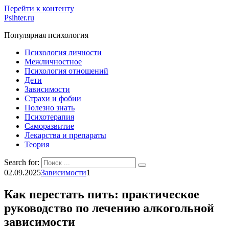
Перейти к контенту
Psihter.ru
Популярная психология
Психология личности
Межличностное
Психология отношений
Дети
Зависимости
Страхи и фобии
Полезно знать
Психотерапия
Саморазвитие
Лекарства и препараты
Теория
Search for:
02.09.2025
Зависимости
1
Как перестать пить: практическое
руководство по лечению алкогольной
зависимости