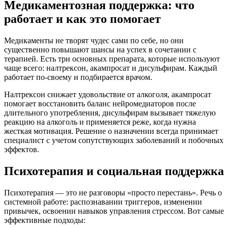
Медикаментозная поддержка: что
работает и как это помогает
Медикаменты не творят чудес сами по себе, но они
существенно повышают шансы на успех в сочетании с
терапией. Есть три основных препарата, которые используют
чаще всего: налтрексон, акампросат и дисульфирам. Каждый
работает по-своему и подбирается врачом.
Налтрексон снижает удовольствие от алкоголя, акампросат
помогает восстановить баланс нейромедиаторов после
длительного употребления, дисульфирам вызывает тяжелую
реакцию на алкоголь и применяется реже, когда нужна
жесткая мотивация. Решение о назначении всегда принимает
специалист с учетом сопутствующих заболеваний и побочных
эффектов.
Психотерапия и социальная поддержка
Психотерапия — это не разговоры «просто перестань». Речь о
системной работе: распознавании триггеров, изменении
привычек, освоении навыков управления стрессом. Вот самые
эффективные подходы: