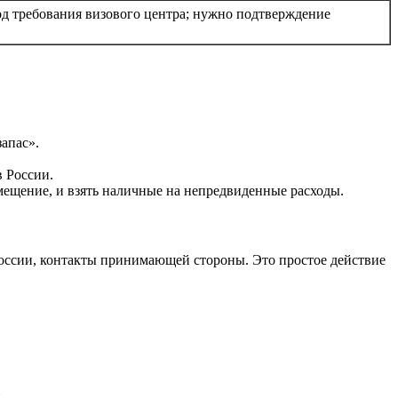
од требования визового центра; нужно подтверждение
запас».
в России.
мещение, и взять наличные на непредвиденные расходы.
России, контакты принимающей стороны. Это простое действие
.