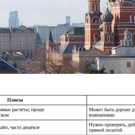
Плюсы
рямые расчёты; проще
Может быть дороже д
ском
компаниями
Нужно проверять, дей
айн, часто дешёвле
прямой оплатой