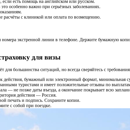
, если есть помощь на английском или русском.
это особенно важно при серьёзных заболеваниях.
оказаниям.
ые расчёты с клиникой или оплата по возмещению.
 номера экстренной линии в телефоне. Держите бумажную копи
страховку для визы
 для большинства ситуаций, но всегда сверяйтесь с требования
рок действия, бумажный или электронный формат, минимальная су
транными туристами и имеет положительные отзывы по выплата
чала — не позже даты въезда, а окончание покрывает всю заплан
рритория действия — Россия.
овой печать и подпись. Сохраните копии.
ите с собой при поездке.