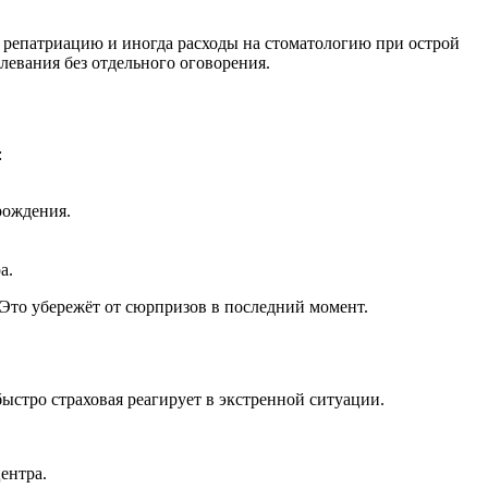
репатриацию и иногда расходы на стоматологию при острой
левания без отдельного оговорения.
:
рождения.
а.
 Это убережёт от сюрпризов в последний момент.
ыстро страховая реагирует в экстренной ситуации.
ентра.