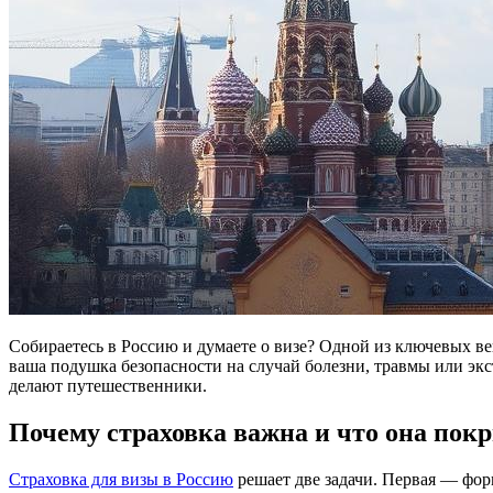
Собираетесь в Россию и думаете о визе? Одной из ключевых ве
ваша подушка безопасности на случай болезни, травмы или экс
делают путешественники.
Почему страховка важна и что она пок
Cтраховка для визы в Россию
решает две задачи. Первая — фор