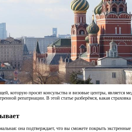
щей, которую просят консульства и визовые центры, является ме
тренной репатриации. В этой статье разберёмся, какая страховк
рывает
мальная: она подтверждает, что вы сможете покрыть экстренные