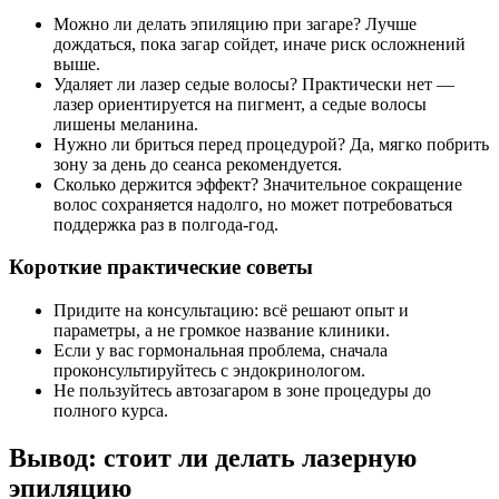
Можно ли делать эпиляцию при загаре? Лучше
дождаться, пока загар сойдет, иначе риск осложнений
выше.
Удаляет ли лазер седые волосы? Практически нет —
лазер ориентируется на пигмент, а седые волосы
лишены меланина.
Нужно ли бриться перед процедурой? Да, мягко побрить
зону за день до сеанса рекомендуется.
Сколько держится эффект? Значительное сокращение
волос сохраняется надолго, но может потребоваться
поддержка раз в полгода-год.
Короткие практические советы
Придите на консультацию: всё решают опыт и
параметры, а не громкое название клиники.
Если у вас гормональная проблема, сначала
проконсультируйтесь с эндокринологом.
Не пользуйтесь автозагаром в зоне процедуры до
полного курса.
Вывод: стоит ли делать лазерную
эпиляцию