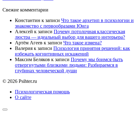
Свежие комментарии
Константин
к записи
Что такое архетип в психологии и
знакомство с первообразами Юнга
Алексей
к записи
Почему потолочная классическая
люстра — идеальный выбор для вашего интерьера?
Артём Агеев
к записи
Что такое измена?
Валерия
к записи
Психология принятия решений: как
избежать когнитивных искажений
Максим Беляков
к записи
Почему мы боимся быть
отвергнутыми близкими людьми: Разбираемся в
глубинах человеческой души
© 2026 Psihter.ru
Психологическая помощь
О сайте