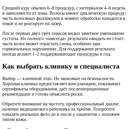
Средний курс обычно 6–8 процедур, с интервалом 4–8 недель
в зависимости от зоны. Волосы имеют циклическую природу:
часть волосяных фолликулов в момент обработки находится в
покое и не реагирует на лазер.
После первых двух-трёх сеансов видно заметное уменьшение
густоты. Но полного «навсегда» результата ожидать не стоит:
часть волос может отрастать снова, особенно при
гормональных нарушениях. Для поддержания результата
иногда делают 1–2 поддерживающие процедуры в год.
Как выбрать клинику и специалиста
Выбор — ключевой этап. Не экономьте на безопасности.
Хорошая клиника предоставляет консультацию, показывает
сертификаты оборудования, даёт послеоперационные
рекомендации и готова объяснить риски.
Обратите внимание на чистоту, профессиональный диалог,
наличие медицинского работника на приёме. Попросите
показать реальных фото до и после у пациентов с похожим
типом кожи.