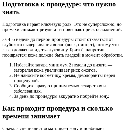
Подготовка к процедуре: что нужно
знать
Подготовка играет ключевую роль. Это не суперсложно, но
промахи снижают результат и повышают риск осложнений.
За 4–6 недель до первой процедуры стоит отказаться от
глубокого выдергивания волос (воск, пинцет), потому что
лазер должен «видеть» луковицу. Бритьё, напротив,
поощряется: кожа должна быть гладкой в момент обработки.
Избегайте загара минимум 2 недели до визита —
загорелая кожа увеличивает риск ожогов.
Не наносите косметику, кремы, дезодоранты перед
процедурой.
Сообщите врачу о принимаемых лекарствах и
заболеваниях.
За день до процедуры аккуратно побрейте зону.
Как проходит процедура и сколько
времени занимает
Сначала специалист осматривает зону и подбирает