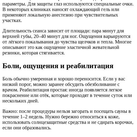
параметры. Для защиты глаз используются специальные очки.
В некоторых клиниках наносят охлаждающий гель или
применяют локальную анестезию при чувствительных
участках.
Длительность сеанса зависит от площади: пара минут для
верхней губы, 20–40 минут для ног. Ощущения варьируются
от лёгкого покалывания до чувства щелчков и тепла. Многие
описывают это как ощущение эластичной жевательной
резинки, которая стягивается.
Боли, ощущения и реабилитация
Боль обычно умеренная и хорошо переносится. Если у вас
низкий порог, можно заранее обсудить обезболивание с
врачом. Реабилитация простая: иногда появляется легкое
покраснение или отёк, которые проходят в течение суток или
нескольких дней.
Важно: после процедуры нельзя загорать и посещать сауны в
течение 1–2 недель. Нужно бережно относиться к коже,
использовать солнцезащитные средства и не сдирать корочки,
если они образовались.