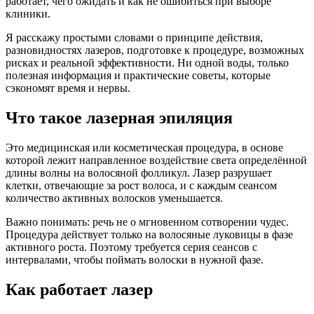
работает, чего ожидать и как не ошибиться при выборе
клиники.
Я расскажу простыми словами о принципе действия,
разновидностях лазеров, подготовке к процедуре, возможных
рисках и реальной эффективности. Ни одной воды, только
полезная информация и практические советы, которые
сэкономят время и нервы.
Что такое лазерная эпиляция
Это медицинская или косметическая процедура, в основе
которой лежит направленное воздействие света определённой
длины волны на волосяной фолликул. Лазер разрушает
клетки, отвечающие за рост волоса, и с каждым сеансом
количество активных волосков уменьшается.
Важно понимать: речь не о мгновенном сотворении чудес.
Процедура действует только на волосяные луковицы в фазе
активного роста. Поэтому требуется серия сеансов с
интервалами, чтобы поймать волоски в нужной фазе.
Как работает лазер