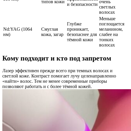
типов кожи
очень
и безопасности
светлых
волосах
Меньше
Глубже
поглощается
Nd:YAG (1064
Смуглая
проникает,
меланином,
нм)
кожа, загар
безопаснее для
слабее на
тёмной кожи
тонких
волосах
Кому подходит и кто под запретом
Лазер эффективен прежде всего при темных волосах и
светлой коже. Контраст помогает лучу целенаправленно
«найти» волос. Тем не менее современные приборы
позволяют работать и с более тёмной кожей.