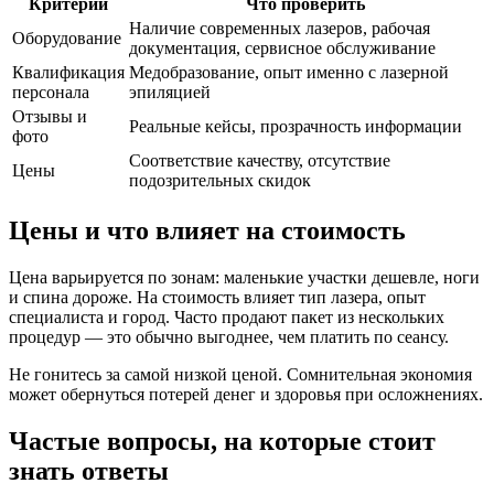
Критерий
Что проверить
Наличие современных лазеров, рабочая
Оборудование
документация, сервисное обслуживание
Квалификация
Медобразование, опыт именно с лазерной
персонала
эпиляцией
Отзывы и
Реальные кейсы, прозрачность информации
фото
Соответствие качеству, отсутствие
Цены
подозрительных скидок
Цены и что влияет на стоимость
Цена варьируется по зонам: маленькие участки дешевле, ноги
и спина дороже. На стоимость влияет тип лазера, опыт
специалиста и город. Часто продают пакет из нескольких
процедур — это обычно выгоднее, чем платить по сеансу.
Не гонитесь за самой низкой ценой. Сомнительная экономия
может обернуться потерей денег и здоровья при осложнениях.
Частые вопросы, на которые стоит
знать ответы