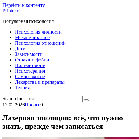
Перейти к контенту
Psihter.ru
Популярная психология
Психология личности
Межличностное
Психология отношений
Дети
Зависимости
Страхи и фобии
Полезно знать
Психотерапия
Саморазвитие
Лекарства и препараты
Теория
Search for:
13.02.2026
Прочее
0
Лазерная эпиляция: всё, что нужно
знать, прежде чем записаться